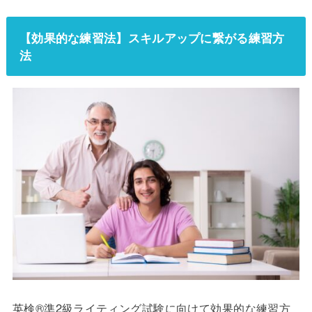
【効果的な練習法】スキルアップに繋がる練習方
法
英検®準2級ライティング試験に向けて効果的な練習方