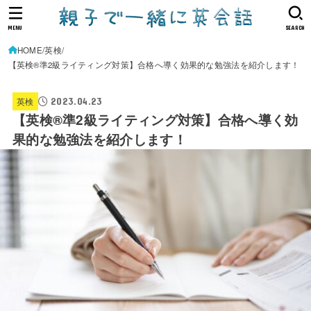
MENU
SEARCH
HOME
英検
【英検®準2級ライティング対策】合格へ導く効果的な勉強法を紹介します！
2023.04.23
英検
【英検®準2級ライティング対策】合格へ導く効
果的な勉強法を紹介します！