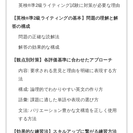
英検®準2級ライティング試験に対策が必要な理由
【英検®準2級ライティングの基本】問題の理解と解
答の構成
問題の正確な読解法
解答の効果的な構成
【観点別対策】各評価基準に合わせたアプローチ
内容: 要求される意見と理由を明確に表現する方
法
構成: 論理的でわかりやすい英文の作り方
語彙: 課題に適した単語や表現の選び方
文法: バリエーション豊かな文構造を正しく使用
する方法
【効果的な練習法】スキルアップに繋がる練習方法