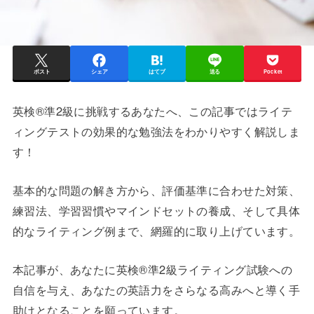
ポスト
シェア
はてブ
送る
Pocket
英検®準2級に挑戦するあなたへ、この記事ではライテ
ィングテストの効果的な勉強法をわかりやすく解説しま
す！
基本的な問題の解き方から、評価基準に合わせた対策、
練習法、学習習慣やマインドセットの養成、そして具体
的なライティング例まで、網羅的に取り上げています。
本記事が、あなたに英検®準2級ライティング試験への
自信を与え、あなたの英語力をさらなる高みへと導く手
助けとなることを願っています。