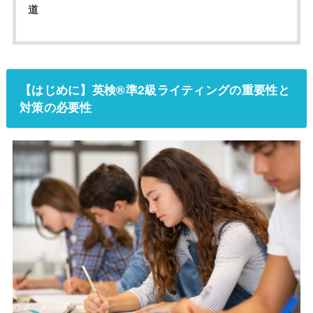
道
【はじめに】英検®準2級ライティングの重要性と
対策の必要性