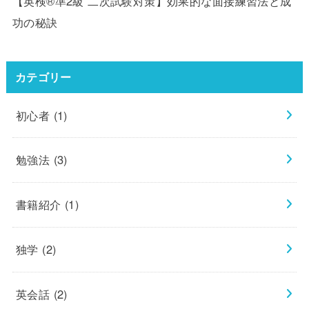
【英検®準2級 二次試験対策】効果的な面接練習法と成
功の秘訣
カテゴリー
初心者
(1)
勉強法
(3)
書籍紹介
(1)
独学
(2)
英会話
(2)