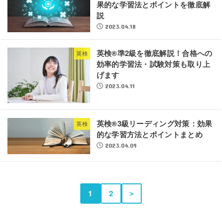
果的な学習法とポイントを徹底解
説
2023.04.18
英検®準2級を徹底解説！合格への
英検
効率的学習法・試験対策も取り上
げます
2023.04.11
英検®3級リーディング対策：効果
英検
的な学習方法とポイントまとめ
2023.04.09
1
2
＞