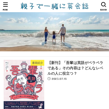
MENU
SEARCH
【新刊】「吾輩は英語がペラペラ
書籍紹介
である」その内容は？どんなレベ
ルの人に役立つ？
2023.07.15